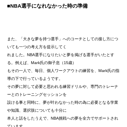
■NBA選手になれなかった時の準備
また、「大きな夢を持つ選手」へのコーチとしての接し方につ
いても一つの考え方を提示してく
れました。NBA選手になりたいと夢を掲げる選手がいたとす
る。例えば、Mark氏の御子息（15歳）
もその一人で、毎日、個人ワークアウトの練習を、Mark氏の指
導の下で行っているようです。
その夢に対して必要と思われる練習ドリルや、専門のトレーナ
ーとのトレーニングセッションを
設ける事と同時に、夢が叶わなかった時の為に必要となる学業
や知識、選択肢についても十分に
本人と話をしたうえで、NBA挑戦への夢を全力でサポートされ
ています。