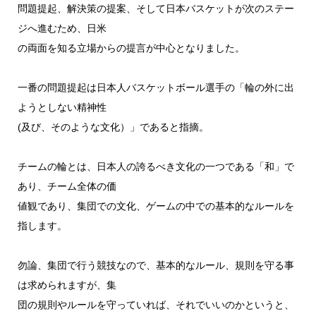
問題提起、解決策の提案、そして日本バスケットが次のステー
ジへ進むため、日米
の両面を知る立場からの提言が中心となりました。
一番の問題提起は日本人バスケットボール選手の「輪の外に出
ようとしない精神性
(及び、そのような文化）」であると指摘。
チームの輪とは、日本人の誇るべき文化の一つである「和」で
あり、チーム全体の価
値観であり、集団での文化、ゲームの中での基本的なルールを
指します。
勿論、集団で行う競技なので、基本的なルール、規則を守る事
は求められますが、集
団の規則やルールを守っていれば、それでいいのかというと、