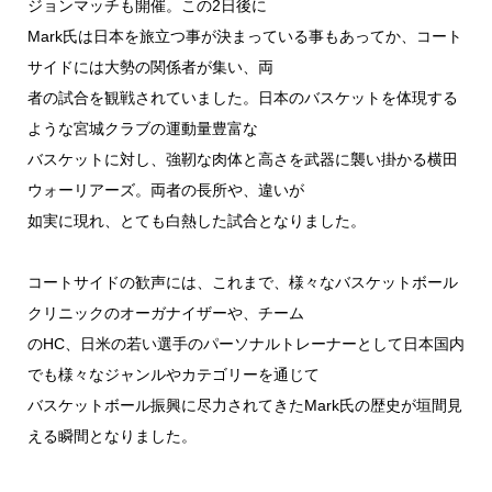
ジョンマッチも開催。この2日後に
Mark氏は日本を旅立つ事が決まっている事もあってか、コート
サイドには大勢の関係者が集い、両
者の試合を観戦されていました。日本のバスケットを体現する
ような宮城クラブの運動量豊富な
バスケットに対し、強靭な肉体と高さを武器に襲い掛かる横田
ウォーリアーズ。両者の長所や、違いが
如実に現れ、とても白熱した試合となりました。
コートサイドの歓声には、これまで、様々なバスケットボール
クリニックのオーガナイザーや、チーム
のHC、日米の若い選手のパーソナルトレーナーとして日本国内
でも様々なジャンルやカテゴリーを通じて
バスケットボール振興に尽力されてきたMark氏の歴史が垣間見
える瞬間となりました。