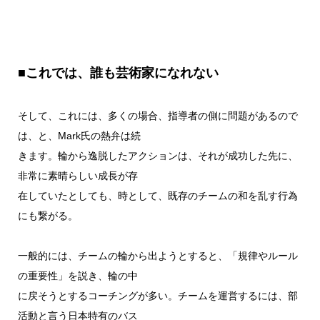
■これでは、誰も芸術家になれない
そして、これには、多くの場合、指導者の側に問題があるので
は、と、Mark氏の熱弁は続
きます。輪から逸脱したアクションは、それが成功した先に、
非常に素晴らしい成長が存
在していたとしても、時として、既存のチームの和を乱す行為
にも繋がる。
一般的には、チームの輪から出ようとすると、「規律やルール
の重要性」を説き、輪の中
に戻そうとするコーチングが多い。チームを運営するには、部
活動と言う日本特有のバス