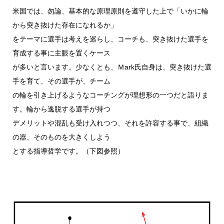
米国では、勿論、基本的な原理原則を遵守した上で「いかに輪
から突き抜けた存在になれるか」
をテーマに選手は考えを巡らし、コーチも、突き抜けた選手を
育成する事に主眼を置くケース
が多いと言います。少なくとも、Ｍark氏自身は、突き抜けた選
手を育て、その選手が、チーム
の輪を引き上げるようなコーチングが理想形の一つだと語りま
す。輪から逸脱する選手が持つ
デメリットや混乱も受け入れつつ、それを許容する事で、組織
の器、そのものを大きくしよう
とする指導哲学です。（下図参照）