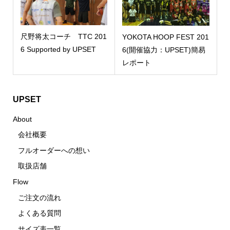
尺野将太コーチ TTC 201
YOKOTA HOOP FEST 201
6 Supported by UPSET
6(開催協力：UPSET)簡易
レポート
UPSET
About
会社概要
フルオーダーへの想い
取扱店舗
Flow
ご注文の流れ
よくある質問
サイズ表一覧