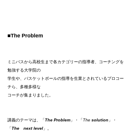
■The Problem
ミニバスから高校生まで各カテゴリーの指導者、コーチングを
勉強する大学院の
学生や、バスケットボールの指導を生業とされているプロコー
チら、多種多様な
コーチが集まりました。
講義のテーマは、「
The Problem
」・「
The
solution
」・
「
The next level
」。