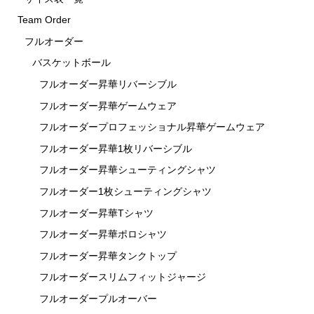
Team Order
フルオーダー
バスケットボール
フルオーダー昇華リバーシブル
フルオーダー昇華ゲームウェア
フルオーダープロフェッショナル昇華ゲームウェア
フルオーダー昇華1枚リバーシブル
フルオーダー昇華シューティングシャツ
フルオーダー1枚シューティングシャツ
フルオーダー昇華Tシャツ
フルオーダー昇華ポロシャツ
フルオーダー昇華タンクトップ
フルオーダースリムフィットジャージ
フルオーダープルオーバー