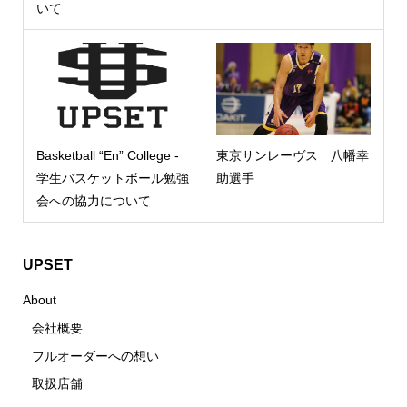
いて
Basketball “En” College -
東京サンレーヴス 八幡幸
学生バスケットボール勉強
助選手
会への協力について
UPSET
About
会社概要
フルオーダーへの想い
取扱店舗