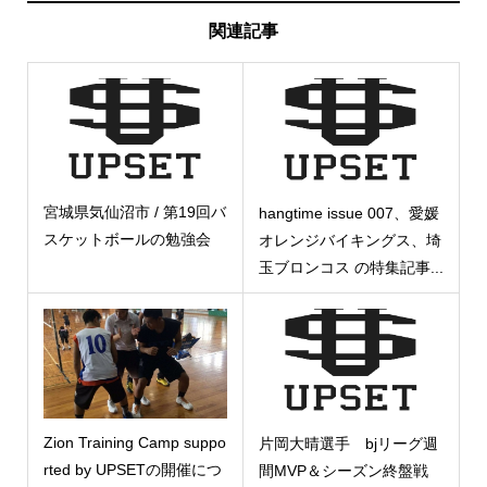
関連記事
宮城県気仙沼市 / 第19回バ
hangtime issue 007、愛媛
スケットボールの勉強会
オレンジバイキングス、埼
玉ブロンコス の特集記事...
Zion Training Camp suppo
片岡大晴選手 bjリーグ週
rted by UPSETの開催につ
間MVP＆シーズン終盤戦