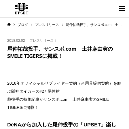

ブログ
プレスリリース
尾仲祐哉投手、サンスポ.com 土井麻由実のSMILE TIGERSに掲載！
2018.02.02
プレスリリース
尾仲祐哉投手、サンスポ.com 土井麻由実の
SMILE TIGERSに掲載！
2018年オフィシャルサプライヤー契約（※用具提供契約）を結
ぶ阪神タイガース#27 尾仲祐
哉投手の特集記事がサンスポ.com 土井麻由実のSMILE
TIGERSに掲載！
DeNAから加入した尾仲投手の「UPSET」楽し