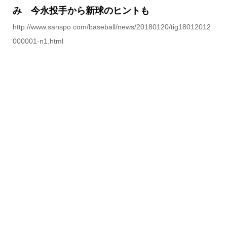
み 今永投手から新球のヒントも
http://www.sanspo.com/baseball/news/20180120/tig18012012
000001-n1.html