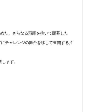
を納めた、さらなる飛躍を抱いて開幕した
ーグにチャレンジの舞台を移して奮闘する片
致します。