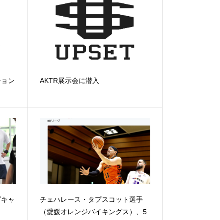
ション
AKTR展示会に潜入
グキャ
チェハレース・タプスコット選手
（愛媛オレンジバイキングス）、5