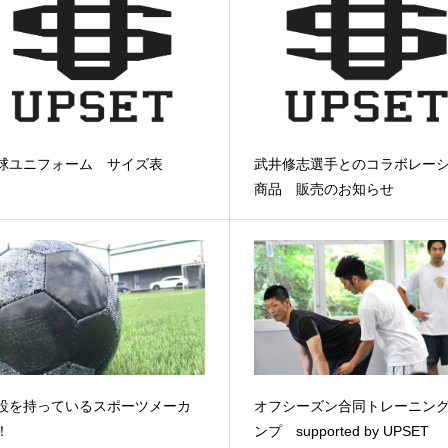
球ユニフォーム サイズ表
武井修志選手とのコラボレー
商品 販売のお知らせ
設を持っているスポーツメーカ
オフシーズン合同トレーニン
！
ンプ supported by UPSET