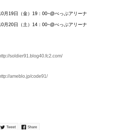
10月19日（金）19：00~@べっぷアリーナ
10月20日（土）14：00~@べっぷアリーナ
http://soldier91.blog40.fc2.com/
http://ameblo.jp/code91/
Tweet
Share