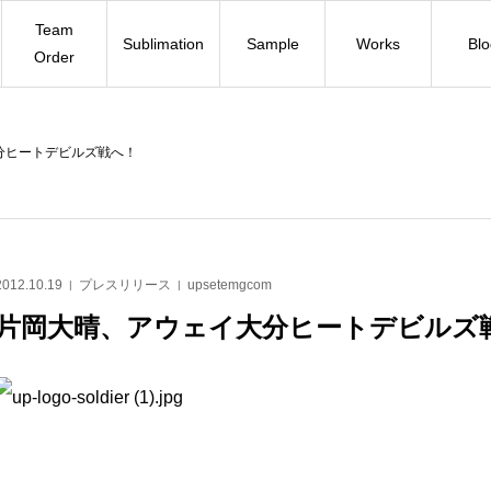
Team
Sublimation
Sample
Works
Bl
Order
分ヒートデビルズ戦へ！
2012.10.19
プレスリリース
upsetemgcom
片岡大晴、アウェイ大分ヒートデビルズ