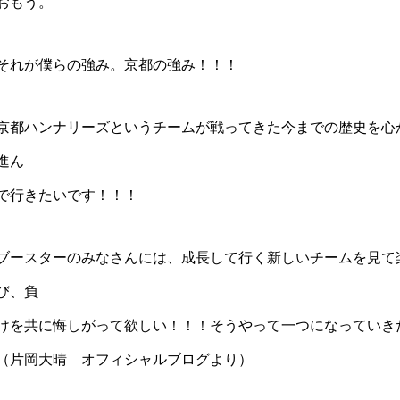
おもう。
それが僕らの強み。京都の強み！！！
京都ハンナリーズというチームが戦ってきた今までの歴史を心
進ん
で行きたいです！！！
ブースターのみなさんには、成長して行く新しいチームを見て
び、負
けを共に悔しがって欲しい！！！そうやって一つになっていき
（片岡大晴 オフィシャルブログより）