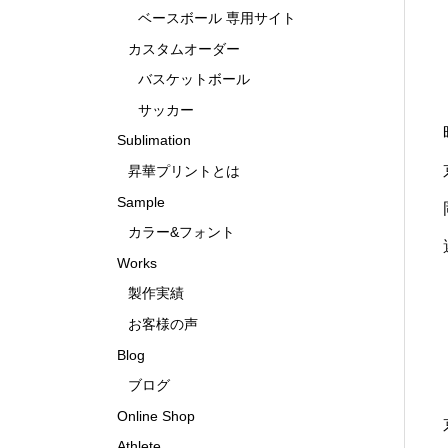
ベースボール 専用サイト
カスタムオーダー
バスケットボール
サッカー
Sublimation
昇華プリントとは
Sample
カラー&フォント
Works
製作実績
お客様の声
Blog
ブログ
Online Shop
Athlete