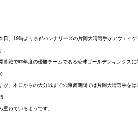
本日、19時より京都ハンナリーズの片岡大晴選手がアウェイ
す。
開幕戦で昨年度の優勝チームである琉球ゴールデンキングスに
で
すが、本日からの大分戦までの練習期間では片岡大晴選手をは
積
み重ねているようです。