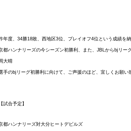
昨年度、34勝18敗、西地区3位、プレイオフ4位という成績
京都ハンナリーズの今シーズン初勝利、また、JBLからbjリ
岡大晴
選手のbjリーグ初勝利に向けて、ご声援のほど、宜しくお願い
【試合予定】
京都ハンナリーズ対大分ヒートデビルズ