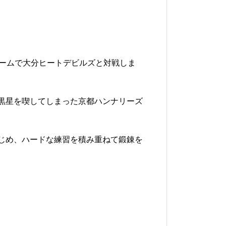
ゲームで大分ヒートデビルズと対戦しま
黒星を喫してしまった京都ハンナリーズ
じめ、ハードな練習を積み重ねて鍛錬を