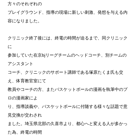
方々のそれぞれの
プレイグラウンド、指導の現場に新しい刺激、発想を与える内
容になりました。
クリニック終了後には、終電の時間が迫るまで、同クリニック
に
参加していた在京bjリーグチームのヘッドコーチ、別チームの
アシスタント
コーチ、クリニックのサポート講師である塚原たくま氏も交
え、体育教官室にて
教員やコーチの方、またバスケットボールの漫画を執筆中のプ
ロの漫画家によ
り、指導談義や、バスケットボールに付随する様々な話題で意
見交換が交わされ
ました。埼玉県北部の久喜市より、都心へと変える人が多かっ
た為、終電の時間