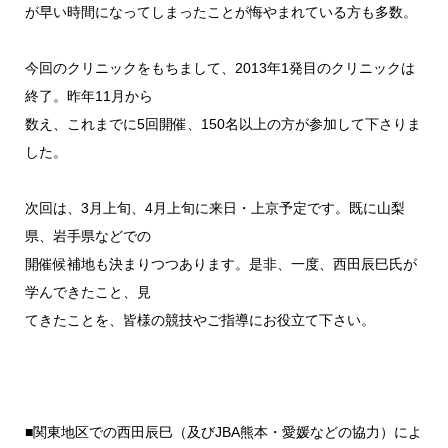
が早い時間になってしまったことが悔やまれている方も多数。
今回のクリニックをもちまして、2013年1発目のクリニックは
終了。昨年11月から
数え、これまでに5回開催、150名以上の方が参加して下さりま
した。
次回は、3月上旬、4月上旬に来日・上京予定です。既に山梨
県、岩手県などでの
開催候補地も決まりつつあります。是非、一度、西田辰巳氏が
学んできたこと、見
てきたことを、皆様の競技やご指導にお役立て下さい。
■関東地区での西田辰巳（及びJBA熊本・愛媛などの協力）によ