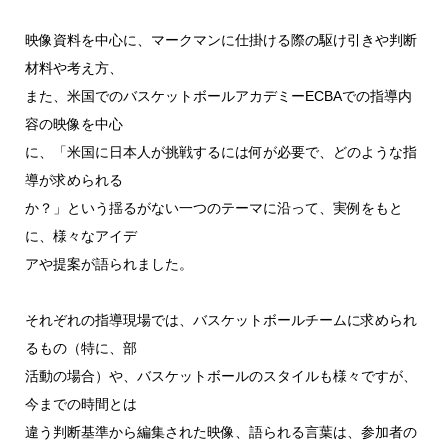
映像資料を中心に、マークマンに仕掛ける際の駆け引きや判断
材料や考え方、
また、米国でのバスケットボールアカデミーECBAでの指導内
容の映像を中心
に、「米国に日本人が挑戦するには何が必要で、どのような指
導が求められる
か？」という揺るがない一つのテーマに沿って、実例をもと
に、様々なアイデ
アや提案が語られました。
それぞれの指導現場では、バスケットボールチームに求められ
るもの（特に、部
活動の場合）や、バスケットボールのスタイルも様々ですが、
今までの時間とは
違う判断基準から編集された映像、語られる言葉は、参加者の