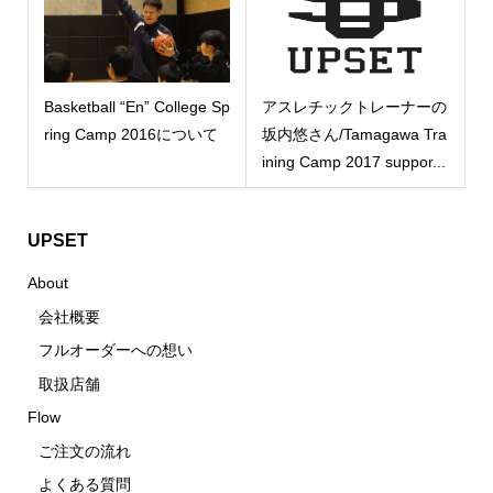
Basketball “En” College Sp
アスレチックトレーナーの
ring Camp 2016について
坂内悠さん/Tamagawa Tra
ining Camp 2017 suppor...
UPSET
About
会社概要
フルオーダーへの想い
取扱店舗
Flow
ご注文の流れ
よくある質問