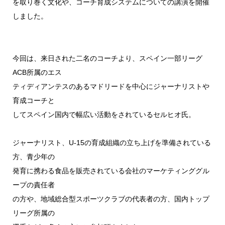
を取り巻く文化や、コーチ育成システムについての講演を開催
しました。
今回は、来日された二名のコーチより、スペイン一部リーグ
ACB所属のエス
ティディアンテスのあるマドリードを中心にジャーナリストや
育成コーチと
してスペイン国内で幅広い活動をされているセルヒオ氏。
ジャーナリスト、U-15の育成組織の立ち上げを準備されている
方、青少年の
発育に携わる食品を販売されている会社のマーケティンググル
ープの責任者
の方や、地域総合型スポーツクラブの代表者の方、国内トップ
リーグ所属の