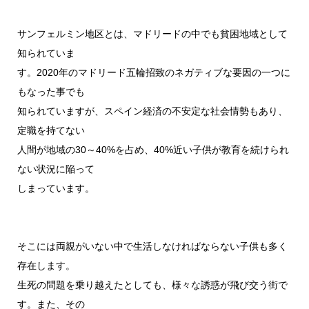
サンフェルミン地区とは、マドリードの中でも貧困地域として
知られていま
す。2020年のマドリード五輪招致のネガティブな要因の一つに
もなった事でも
知られていますが、スペイン経済の不安定な社会情勢もあり、
定職を持てない
人間が地域の30～40%を占め、40%近い子供が教育を続けられ
ない状況に陥って
しまっています。
そこには両親がいない中で生活しなければならない子供も多く
存在します。
生死の問題を乗り越えたとしても、様々な誘惑が飛び交う街で
す。また、その