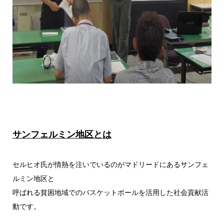
サンフェルミン地区とは
セルヒオ氏が情熱を注いでいるのがマドリードにあるサンフェ
ルミン地区と
呼ばれる貧困地域でのバスケットボールを活用した社会貢献活
動です。