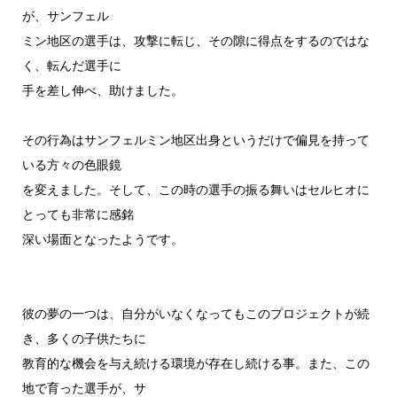
が、サンフェル
ミン地区の選手は、攻撃に転じ、その隙に得点をするのではな
く、転んだ選手に
手を差し伸べ、助けました。
その行為はサンフェルミン地区出身というだけで偏見を持って
いる方々の色眼鏡
を変えました。そして、この時の選手の振る舞いはセルヒオに
とっても非常に感銘
深い場面となったようです。
彼の夢の一つは、自分がいなくなってもこのプロジェクトが続
き、多くの子供たちに
教育的な機会を与え続ける環境が存在し続ける事。また、この
地で育った選手が、サ