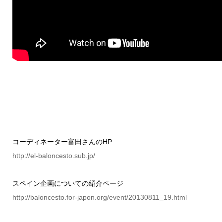
コーディネーター富田さんのHP
http://el-baloncesto.sub.jp/
スペイン企画についての紹介ページ
http://baloncesto.for-japon.org/event/20130811_19.html