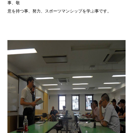
事、敬
意を持つ事、努力、スポーツマンシップを学ぶ事です。