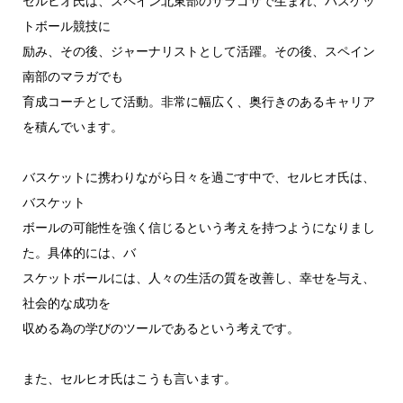
セルヒオ氏は、スペイン北東部のサラゴサで生まれ、バスケッ
トボール競技に
励み、その後、ジャーナリストとして活躍。その後、スペイン
南部のマラガでも
育成コーチとして活動。非常に幅広く、奥行きのあるキャリア
を積んでいます。
バスケットに携わりながら日々を過ごす中で、セルヒオ氏は、
バスケット
ボールの可能性を強く信じるという考えを持つようになりまし
た。具体的には、バ
スケットボールには、人々の生活の質を改善し、幸せを与え、
社会的な成功を
収める為の学びのツールであるという考えです。
また、セルヒオ氏はこうも言います。