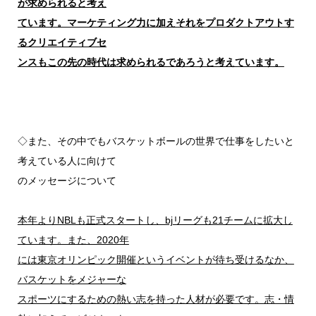
が求められると考え
ています。マーケティング力に加えそれをプロダクトアウトす
るクリエイティブセ
ンスもこの先の時代は求められるであろうと考えています。
◇また、その中でもバスケットボールの世界で仕事をしたいと
考えている人に向けて
のメッセージについて
本年よりNBLも正式スタートし、bjリーグも21チームに拡大し
ています。また、2020年
には東京オリンピック開催というイベントが待ち受けるなか、
バスケットをメジャーな
スポーツにするための熱い志を持った人材が必要です。志・情