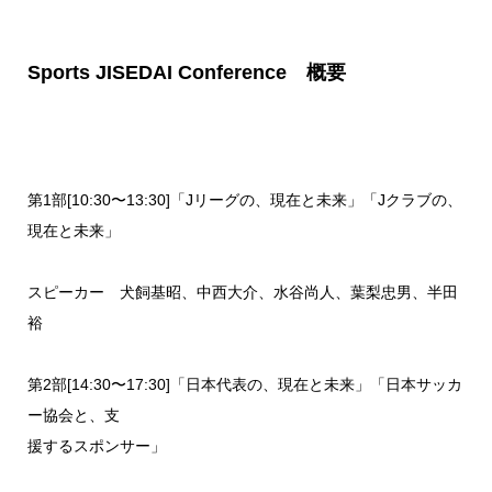
Sports JISEDAI Conference 概要
第1部[10:30〜13:30]「Jリーグの、現在と未来」「Jクラブの、
現在と未来」
スピーカー 犬飼基昭、中西大介、水谷尚人、葉梨忠男、半田
裕
第2部[14:30〜17:30]「日本代表の、現在と未来」「日本サッカ
ー協会と、支
援するスポンサー」