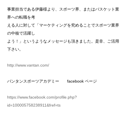
事業担当である伊藤様より、スポーツ界、またはバスケット業
界への転職を考
える人に対して「マーケティングを究めることでスポーツ業界
の中核で活躍し
よう！」というようなメッセージも頂きました。是非、ご活用
下さい。
http://www.vantan.com/
バンタンスポーツアカデミー facebook ページ
https://www.facebook.com/profile.php?
id=100005758238911&fref=ts