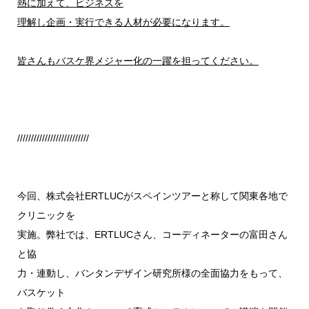
熱に加えて、ビジネスを
理解し企画・実行できる人材が必要になります。
皆さんもバスケ界メジャー化の一躍を担ってください。
//////////////////////////
今回、株式会社ERTLUCがスペインツアーと称して関東各地で
クリニックを
実施。弊社では、ERTLUCさん、コーディネーターの富田さん
と協
力・連動し、バンタンデザイン研究所様の全面協力をもって、
バスケット