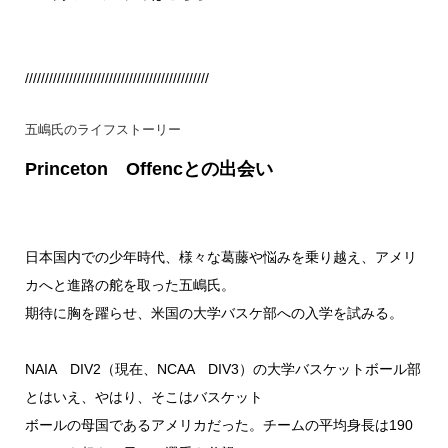
//////////////////////////////////////////////
五嶋氏のライフストーリー
Princeton Offencとの出会い
日本国内での少年時代、様々な葛藤や悩みを乗り越え、アメリ
カへと進路の舵を取った五嶋氏。
期待に胸を躍らせ、米国の大学バスケ部への入学を試みる。
NAIA DIV2（現在、NCAA DIV3）の大学バスケットボール部
とはいえ、やはり、そこはバスケット
ボールの母国であるアメリカだった。チームの平均身長は190