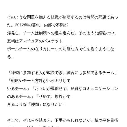
そのような問題を抱える組織が崩壊するのは時間の問題であっ
た。2012年の暮れ、内部で不満が
爆発し、チームは崩壊への道を進んだ。そのような経験の中、
五嶋はアマチュアのバスケット
ボールチームの在り方に一つの明確な方向性を抱くようにな
る。
「練習に参加する人が成長でき、試合にも参加できるチーム」
「戦略やチーム方針がハッキリして
いるチーム」「お互いが罵倒せず、良質なコミュニケーション
のあるチーム」「せめて、挨拶がで
きるような「仲間」になりたい」
そして、それらを踏まえ、下手かもしれないが、勝つ事を目指