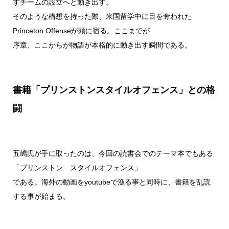
すチームの設立へと動き出す。
そのような構想を持った際、米国留学中に目を奪われた
Princeton Offenseが頭に宿る。ここまでが
序章、ここからが物語が本格的に動き出す瞬間である。
書籍「プリンストンスタイルオフェンス」との格
闘
五嶋氏が手に取ったのは、今回の読書会でのテーマ本でもある
「プリンストン スタイルオフェンス」
である。海外の動画をyoutubeで漁る事と同時に、書籍を乱読
する事が始まる。