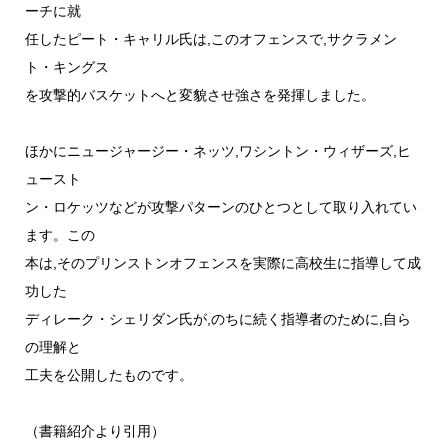
ーチに就
任したピート・キャリル氏は,このオフェンスで,サクラメン
ト・キングス
を攻撃的バスケットへと変貌させ強さを発揮しました。
ほかにニュージャージー・ネッツ,ワシントン・ウィザーズ,ヒ
ュースト
ン・ロケッツなどが攻撃パターンのひとつとして取り入れてい
ます。この
本は,そのプリンストンオフェンスを実際に高校生に指導して成
功した
ディレーク・シェリダン氏が,のちに続く指導者のために,自ら
の理解と
工夫を公開したものです。
（書籍紹介より引用）