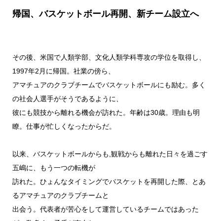
帰国、バスケットボール再開、新チーム設立へ
その後、米国で人類学部、文化人類学科専攻の学位を取得し、
1997年2月に帰国。社業の傍ら、
アマチュアのクラブチームでバスケットボールにも励む。多く
の社会人選手がそうであるように、
彼にも競技から離れる機会が訪れた。年齢は30歳。理由も明
瞭。仕事が忙しくなったからだ。
以来、バスケットボールからも,観戦からも離れた日々を過ごす
五嶋に、もう一つの転機が
訪れた。ひょんなタイミングでバスケットを再開した際、とあ
るアマチュアのクラブチームと
出会う。代表者が苦心をして運営しているチームではあった