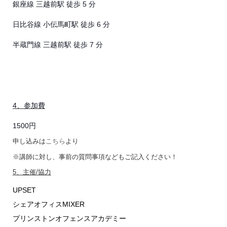
銀座線 三越前駅 徒歩 5 分
日比谷線 小伝馬町駅 徒歩 6 分
半蔵門線 三越前駅 徒歩 7 分
4、参加費
1500円
申し込みは
こちら
より
※講師に対し、事前の質問事項などもご記入ください！
5、主催/協力
UPSET
シェアオフィスMIXER
プリンストンオフェンスアカデミー