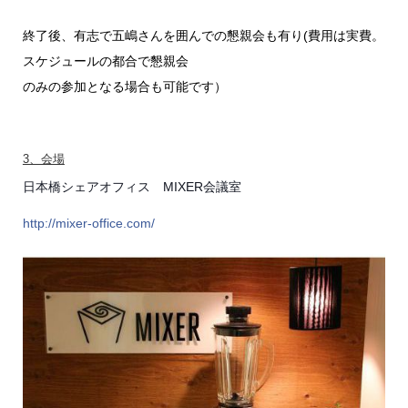
終了後、有志で五嶋さんを囲んでの懇親会も有り(費用は実費。
スケジュールの都合で懇親会
のみの参加となる場合も可能です）
3、会場
日本橋シェアオフィス MIXER会議室
http://mixer-office.com/