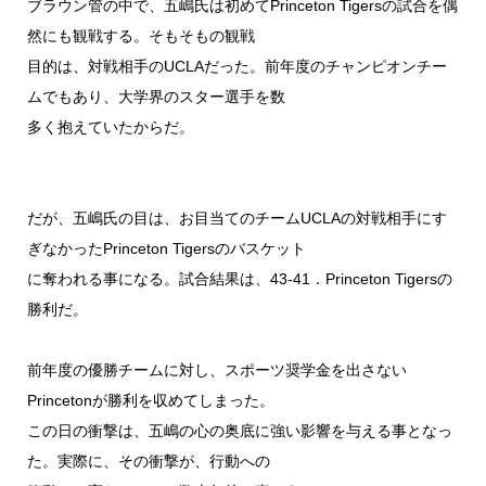
ブラウン管の中で、五嶋氏は初めてPrinceton Tigersの試合を偶
然にも観戦する。そもそもの観戦
目的は、対戦相手のUCLAだった。前年度のチャンピオンチー
ムでもあり、大学界のスター選手を数
多く抱えていたからだ。
だが、五嶋氏の目は、お目当てのチームUCLAの対戦相手にす
ぎなかったPrinceton Tigersのバスケット
に奪われる事になる。試合結果は、43-41．Princeton Tigersの
勝利だ。
前年度の優勝チームに対し、スポーツ奨学金を出さない
Princetonが勝利を収めてしまった。
この日の衝撃は、五嶋の心の奥底に強い影響を与える事となっ
た。実際に、その衝撃が、行動への