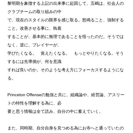
黎明期を象徴する上記の出来事に起因して、五嶋は、社会人の
クラブチームの取り組みの中
で、現在のスタイルの限界を感じ取る。怒鳴ること、強制する
こと。改善させる事に、執着
することが、基本的に無理であることを悟ったのだ。そうでは
なく、逆に、プレイヤーが、
学びたくなる。 覚えたくなる。 もっとやりたくなる。そう
するには先導側が、何を意識
すれば良いのか。そのような考え方にフォーカスするようにな
る。
Princeton Offenseの勉強と共に、組織論や、経営論、アスリー
トの特性を理解する為に、必
要と思う情報は全て読み、自分の中に蓄えていく。
また、同時期、自分自身を見つめる為にお寺へと通っていたの