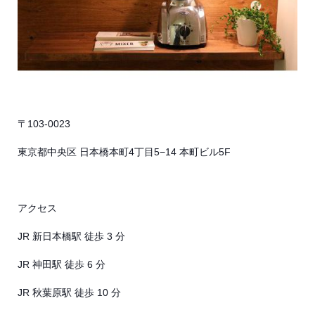
〒103-0023
東京都中央区 日本橋本町4丁目5−14 本町ビル5F
アクセス
JR 新日本橋駅 徒歩 3 分
JR 神田駅 徒歩 6 分
JR 秋葉原駅 徒歩 10 分