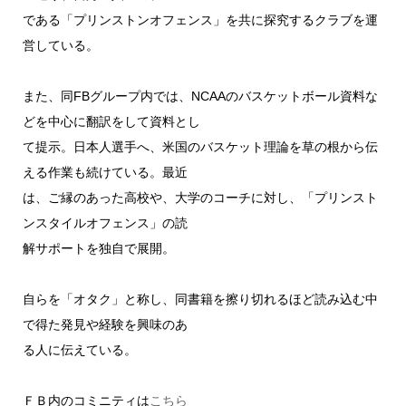
である「プリンストンオフェンス」を共に探究するクラブを運
営している。
また、同FBグループ内では、NCAAのバスケットボール資料な
どを中心に翻訳をして資料とし
て提示。日本人選手へ、米国のバスケット理論を草の根から伝
える作業も続けている。最近
は、ご縁のあった高校や、大学のコーチに対し、「プリンスト
ンスタイルオフェンス」の読
解サポートを独自で展開。
自らを「オタク」と称し、同書籍を擦り切れるほど読み込む中
で得た発見や経験を興味のあ
る人に伝えている。
ＦＢ内のコミニティは
こちら