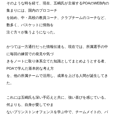
そのような時を経て、現在、五嶋氏が主催するPOAのWEB内の
集まりには、国内のプロコーチ
を始め、中・高校の教員コーチ、クラブチームのコーチなど、
数多く、バスケットに情熱を
注ぐ方々が集うようになった。
かつては一方通行だった情報伝達も、現在では、所属選手の中
に毎回の練習での発見や気づ
きをノートに取り体系立てた知識としてまとめようとする者、
POAで学んだ基本的な考え方
を、他の所属チームで活用し、成果を上げる人間が誕生してき
た。
これには五嶋氏も深い手応えと共に、強い喜びを感じている。
何よりも、自身が愛してやま
ないプリンストンオフェンスを学ぶ中で、チームメイトの、バ