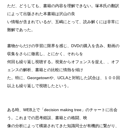
ただ、どうしても、書籍の内容を理解できない。塚本氏の翻訳
によって出版された本書籍は沢山の良
い情報が含まれているが、五嶋にとって、読み解くには非常に
難解であった。
書物からだけの学習に限界を感じ、DVDの購入を含み、動画の
収集をさらに徹底し、とにかく、それらを
何回も繰り返し視聴する。視覚からオフェンスを捉え、、オフ
ェンスの解析、書籍との比較に情熱を傾け
た。特に、Georgetownや、UCLAと対戦した試合は、１００回
以上も繰り返しで視聴したという。
ある時、WEB上で「decision making tree」のチャートに出会
う。これまでの思考錯誤、書籍との格闘、映
像の分析によって構築されてきた知識同士が有機的に繋がり、