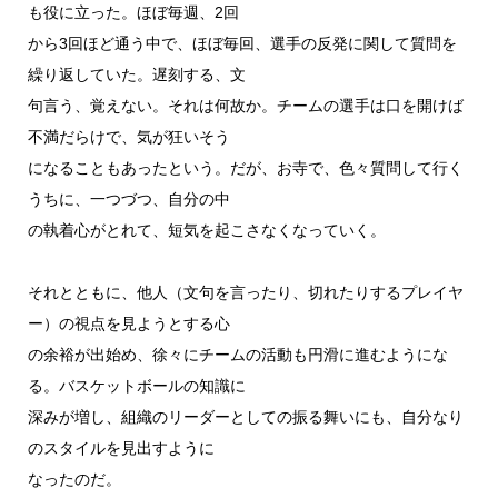
も役に立った。ほぼ毎週、2回
から3回ほど通う中で、ほぼ毎回、選手の反発に関して質問を
繰り返していた。遅刻する、文
句言う、覚えない。それは何故か。チームの選手は口を開けば
不満だらけで、気が狂いそう
になることもあったという。だが、お寺で、色々質問して行く
うちに、一つづつ、自分の中
の執着心がとれて、短気を起こさなくなっていく。
それとともに、他人（文句を言ったり、切れたりするプレイヤ
ー）の視点を見ようとする心
の余裕が出始め、徐々にチームの活動も円滑に進むようにな
る。バスケットボールの知識に
深みが増し、組織のリーダーとしての振る舞いにも、自分なり
のスタイルを見出すように
なったのだ。