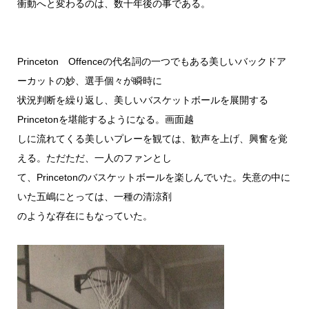
衝動へと変わるのは、数十年後の事である。
Princeton Offenceの代名詞の一つでもある美しいバックドア
ーカットの妙、選手個々が瞬時に
状況判断を繰り返し、美しいバスケットボールを展開する
Princetonを堪能するようになる。画面越
しに流れてくる美しいプレーを観ては、歓声を上げ、興奮を覚
える。ただただ、一人のファンとし
て、Princetonのバスケットボールを楽しんでいた。失意の中に
いた五嶋にとっては、一種の清涼剤
のような存在にもなっていた。