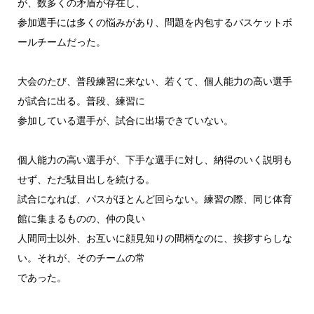
が、数多くの矛盾が存在し、
参加選手には多くの悩みがあり、問題を内包するバスケットボ
ールチームだった。
大会のたび、普段練習に来ない、若くて、個人能力の高い選手
が試合に出る。普段、練習に
参加している選手が、試合に出場できていない。
個人能力の高い選手が、下手な選手に対し、納得のいく説明も
せず、ただ駄目出しを続ける。
試合になれば、パスがほとんど回らない。練習の際、同じ体育
館に集まるものの、仲の良い
人間同士以外、お互いに顔見知りの間柄なのに、挨拶すらしな
い。それが、そのチームの常
であった。