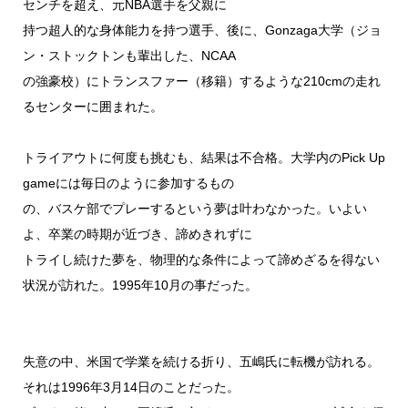
センチを超え、元NBA選手を父親に
持つ超人的な身体能力を持つ選手、後に、Gonzaga大学（ジョ
ン・ストックトンも輩出した、NCAA
の強豪校）にトランスファー（移籍）するような210cmの走れ
るセンターに囲まれた。
トライアウトに何度も挑むも、結果は不合格。大学内のPick Up
gameには毎日のように参加するもの
の、バスケ部でプレーするという夢は叶わなかった。いよい
よ、卒業の時期が近づき、諦めきれずに
トライし続けた夢を、物理的な条件によって諦めざるを得ない
状況が訪れた。1995年10月の事だった。
失意の中、米国で学業を続ける折り、五嶋氏に転機が訪れる。
それは1996年3月14日のことだった。