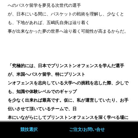
へのバスケ留学を夢見る次世代の選手
が、日本にいる間に、バスケットの戦術を理解し、少なくと
も、下地があれば、五嶋氏自身は辿り着く
事が出来なかった夢の世界へ辿り着く可能性が高まるからだ。
「究極的には、日本でプリンストンオフェンスを学んだ選手
が、米国へバスケ留学、特にプリンスト
ンオフェンスを志向している
大学への挑戦を志した際、少しで
も、知識や体験レベルでのギャップ
を少なく出来れば最高です。仮に、私が運営していたり、お手
伝い
させて頂いているチームで、日
本にいながらにしてプリンストンオフェンスを深く学べる場に
なれば最高です」
競技選択
ご注文/お問い合せ