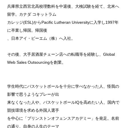
兵庫県立西宮北高校理数科を中退後、大検試験を経て、北米へ
留学。カナダ コキットラム
カレッジ(ESL)からPacific Lutheran Universityに入学し1997年
に卒業し帰国。帰国後
、日本アイ・ビーエム（株）へ入社。
その後、大手居酒屋チェーン店への転職等を経験し、Global
Web Sales Outsourcingを創業。
学生時代にバスケットボールを十分に学べなかった人、怪我の
影響で思うようなプレーが出
来なくなった人や、バスケットボールIQを高めたい人、国内で
競技環境を求める外国人選手
を中心に「プリンストンオフェンスアカデミー」を発足。名前
の通り、自身の人生のテーマ