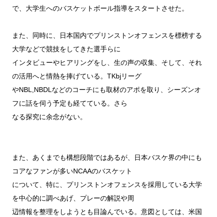
で、大学生へのバスケットボール指導をスタートさせた。
また、同時に、日本国内でプリンストンオフェンスを標榜する
大学などで競技をしてきた選手らに
インタビューやヒアリングをし、生の声の収集、そして、それ
の活用へと情熱を捧げている。TKbjリーグ
やNBL,NBDLなどのコーチにも取材のアポを取り、シーズンオ
フに話を伺う予定も経てている。さら
なる探究に余念がない。
また、あくまでも構想段階ではあるが、日本バスケ界の中にも
コアなファンが多いNCAAのバスケット
について、特に、プリンストンオフェンスを採用している大学
を中心的に調べあげ、プレーの解説や周
辺情報を整理をしようとも目論んでいる。意図としては、米国