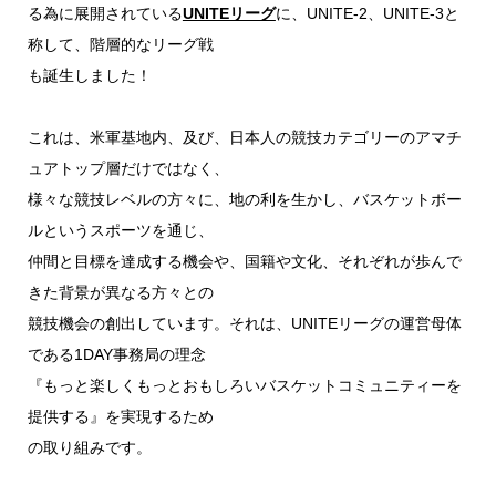
る為に展開されている
UNITEリーグ
に、UNITE-2、UNITE-3と
称して、階層的なリーグ戦
も誕生しました！
これは、米軍基地内、及び、日本人の競技カテゴリーのアマチ
ュアトップ層だけではなく、
様々な競技レベルの方々に、地の利を生かし、バスケットボー
ルというスポーツを通じ、
仲間と目標を達成する機会や、国籍や文化、それぞれが歩んで
きた背景が異なる方々との
競技機会の創出しています。それは、UNITEリーグの運営母体
である1DAY事務局の理念
『もっと楽しくもっとおもしろいバスケットコミュニティーを
提供する』を実現するため
の取り組みです。