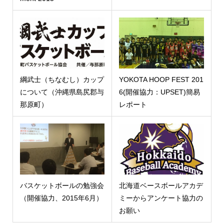
綱武士（ちなむし）カップ
YOKOTA HOOP FEST 201
について（沖縄県島尻郡与
6(開催協力：UPSET)簡易
那原町）
レポート
バスケットボールの勉強会
北海道ベースボールアカデ
（開催協力、2015年6月）
ミーからアンケート協力の
お願い