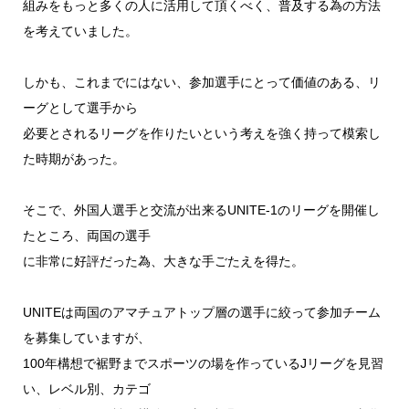
組みをもっと多くの人に活用して頂くべく、普及する為の方法
を考えていました。
しかも、これまでにはない、参加選手にとって価値のある、リ
ーグとして選手から
必要とされるリーグを作りたいという考えを強く持って模索し
た時期があった。
そこで、外国人選手と交流が出来るUNITE-1のリーグを開催し
たところ、両国の選手
に非常に好評だった為、大きな手ごたえを得た。
UNITEは両国のアマチュアトップ層の選手に絞って参加チーム
を募集していますが、
100年構想で裾野までスポーツの場を作っているJリーグを見習
い、レベル別、カテゴ