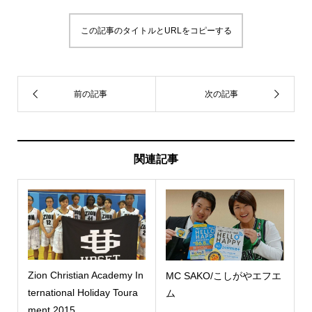
この記事のタイトルとURLをコピーする
関連記事
Zion Christian Academy In
MC SAKO/こしがやエフエ
ternational Holiday Toura
ム
ment 2015