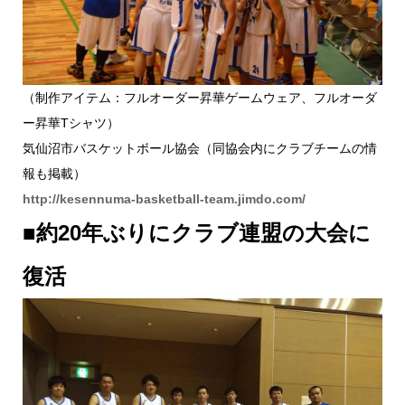
（制作アイテム：フルオーダー昇華ゲームウェア、フルオーダ
ー昇華Tシャツ）
気仙沼市バスケットボール協会（同協会内にクラブチームの情
報も掲載）
http://kesennuma-basketball-team.jimdo.com/
■約20年ぶりにクラブ連盟の大会に
復活