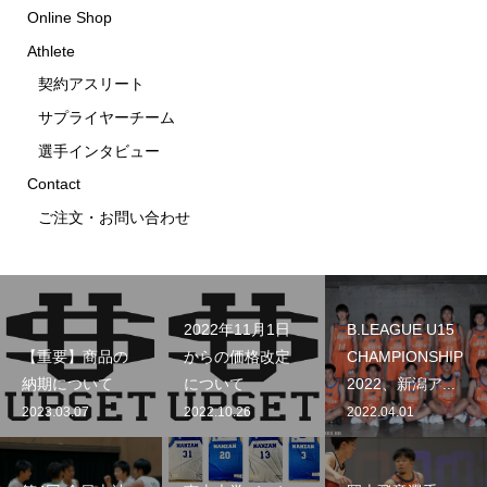
Online Shop
Athlete
契約アスリート
サプライヤーチーム
選手インタビュー
Contact
ご注文・お問い合わせ
2022年11月1日
B.LEAGUE U15
【重要】商品の
からの価格改定
CHAMPIONSHIP
納期について
について
2022、新潟ア...
2023.03.07
2022.10.26
2022.04.01