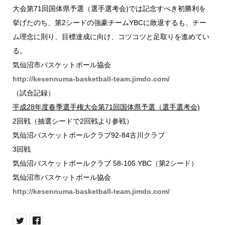
大会第71回国体県予選（選手選考会)では記念すべき初勝利を
挙げたのち、第2シードの強豪チームYBCに敗退するも、チー
ム理念に則り、目標達成に向け、コツコツと足取りを進めてい
る。
気仙沼市バスケットボール協会
http://kesennuma-basketball-team.jimdo.com/
（試合記録）
平成28年度春季選手権大会第71回国体県予選（選手選考会)
2回戦（抽選シードで2回戦より参戦）
気仙沼バスケットボールクラブ92-84古川クラブ
3回戦
気仙沼バスケットボールクラブ 58-105 YBC（第2シード）
気仙沼市バスケットボール協会
http://kesennuma-basketball-team.jimdo.com/