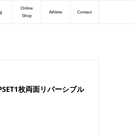
Online
og
Athlete
Contact
Shop
SET1枚両面リバーシブル