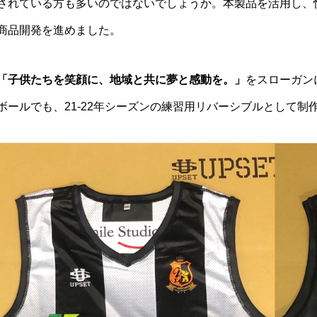
されている方も多いのではないでしょうか。本製品を活用し、
商品開発を進めました。
「子供たちを笑顔に、地域と共に夢と感動を。」
をスローガン
ボールでも、21-22年シーズンの練習用リバーシブルとして制