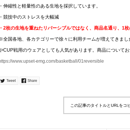
・伸縮性と軽量性のある生地を採択しています。
・競技中のストレスを大幅減
・2枚の生地を重ねたリバーシブルではなく、商品名通り、1
※全国各地、各カテゴリーで徐々に利用チームが増えてきまし
やCUP戦用のウェアとしても人気があります。商品について
https://www.upset-emg.com/basketball/01reversible
Tweet
Share
この記事のタイトルとURLをコ