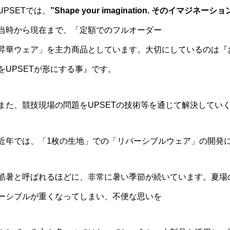
UPSETでは、
”Shape your imagination. そのイマジネ
当時から現在まで、「定額でのフルオーダー
昇華ウェア」を主力商品としています。大切にしているのは『
をUPSETが形にする事』です。
また、競技現場の問題をUPSETの技術等を通じて解決してい
近年では、「1枚の生地」での「リバーシブルウェア」の開発
酷暑と呼ばれるほどに、非常に暑い季節が続いています。夏場
ーシブルが重くなってしまい、不便な思いを