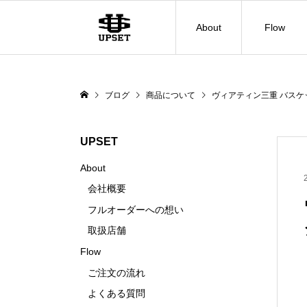
About
Flow
ブログ
商品について
ヴィアティン三重 バスケ
UPSET
About
会社概要
フルオーダーへの想い
取扱店舗
Flow
ご注文の流れ
よくある質問