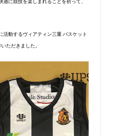
快適に競技を楽しまれることを祈って、
に活動するヴィアティン三重 バスケット
作いただきました。