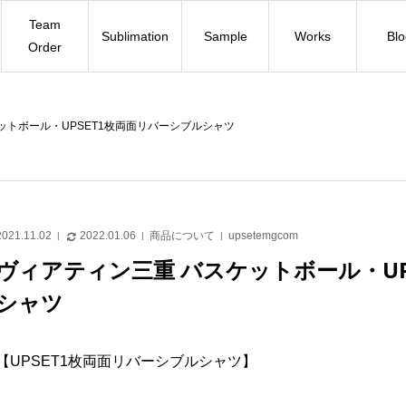
Team
Sublimation
Sample
Works
Bl
Order
ットボール・UPSET1枚両面リバーシブルシャツ
2021.11.02
2022.01.06
商品について
upsetemgcom
ヴィアティン三重 バスケットボール・UP
シャツ
【UPSET1枚両面リバーシブルシャツ】